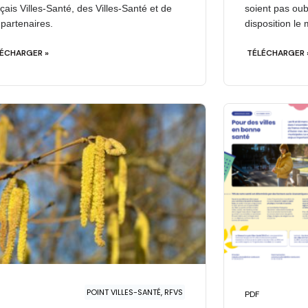
çais Villes-Santé, des Villes-Santé et de
soient pas oub
 partenaires.
disposition l
ÉCHARGER »
TÉLÉCHARGER 
POINT VILLES-SANTÉ, RFVS
PDF