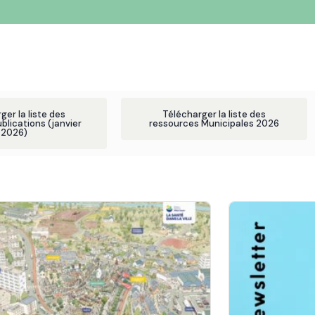
ger la liste des
Télécharger la liste des
blications (janvier
ressources Municipales 2026
2026)