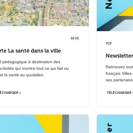
RFVS
PDF
te La santé dans la ville
Newsletter
il pédagogique à destination des
Retrouvez tout
ectivités qui montre tout ce qui fait ou
français Villes
it la santé au quotidien.
ses partenaire
ÉCHARGER »
TÉLÉCHARGER 