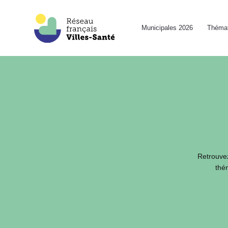
Municipales 2026
Thémat
Retrouvez
thém