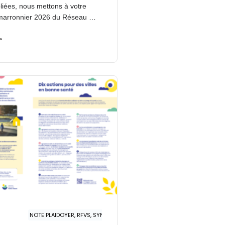
liées, nous mettons à votre
e marronnier 2026 du Réseau …
»
NOTE PLAIDOYER, RFVS, SYNTHÈSE