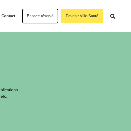
Contact
Espace réservé
Devenir Ville-Santé
blications
 etc.