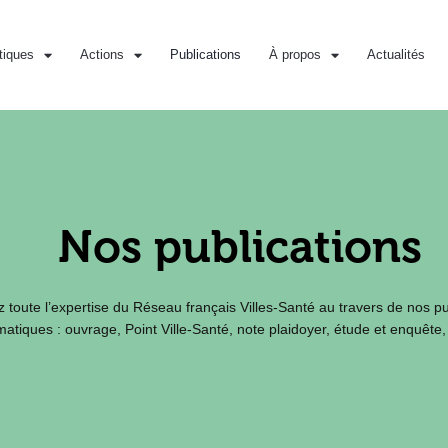
iques
Actions
Publications
À propos
Actualités
Nos publications
 toute l’expertise du Réseau français Villes-Santé au travers de nos pu
atiques : ouvrage, Point Ville-Santé, note plaidoyer, étude et enquête,