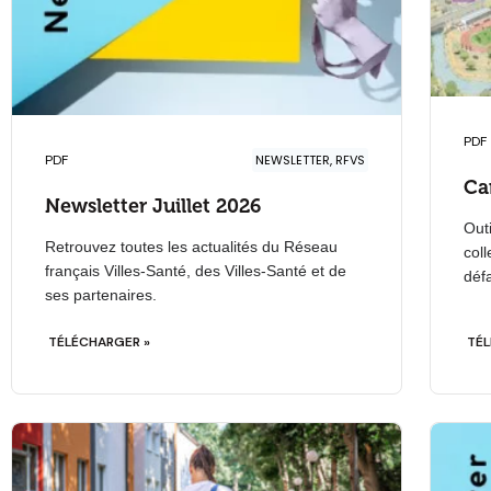
PDF
PDF
NEWSLETTER, RFVS
Car
Newsletter Juillet 2026
Out
Retrouvez toutes les actualités du Réseau
coll
français Villes-Santé, des Villes-Santé et de
défa
ses partenaires.
TÉLÉCHARGER »
TÉL