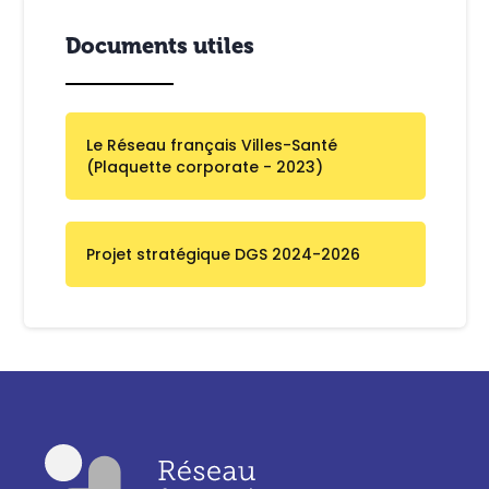
Documents utiles
Le Réseau français Villes-Santé
(Plaquette corporate - 2023)
Projet stratégique DGS 2024-2026