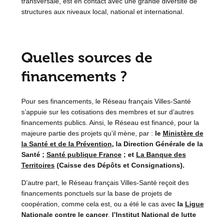
transversale, est en contact avec une grande diversité de
structures aux niveaux local, national et international.
Quelles sources de
financements ?
Pour ses financements, le Réseau français Villes-Santé
s’appuie sur les cotisations des membres et sur d’autres
financements publics. Ainsi, le Réseau est financé, pour la
majeure partie des projets qu’il mène, par :
le
Ministère de
la Santé et de la Prévention
, la Direction Générale de la
Santé ;
Santé publique France
; et
La Banque des
Territoires
(Caisse des Dépôts et Consignations).
D’autre part, le Réseau français Villes-Santé reçoit des
financements ponctuels sur la base de projets de
coopération, comme cela est, ou a été le cas avec
la
Ligue
Nationale contre le cancer
,
l’
Institut National de lutte