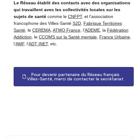
Le Réseau établit des contacts avec des organisations
qui travaillent avec les collectivités locales sur les
sujets de santé
comme le
CNFPT
, et l’association
francophone des Villes-Santé
S2D
,
Fabrique Territoires
Santé
, le
CEREMA
,
ATMO France
, l’
ADEME
, la
Fédération
Addiction
, le
CCOMS sur la Santé mentale
,
France Urbaine
,
l’
AMF
, l’
ADT INET
, etc.
Pour devenir partenaire du Réseau français
Villes-Santé, merci de contacter le secrétariat