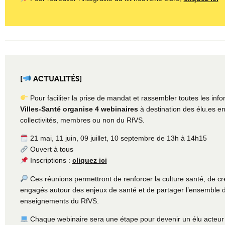
[
ACTUALITÉS]
Pour faciliter la prise de mandat et rassembler toutes les info
Villes-Santé organise 4 webinaires
à destination des élu.es e
collectivités, membres ou non du RfVS.
21 mai, 11 juin, 09 juillet, 10 septembre de 13h à 14h15
Ouvert à tous
Inscriptions :
cliquez ici
Ces réunions permettront de renforcer la culture santé, de 
engagés autour des enjeux de santé et de partager l’ensemble 
enseignements du RfVS.
️ Chaque webinaire sera une étape pour devenir un élu acteur 