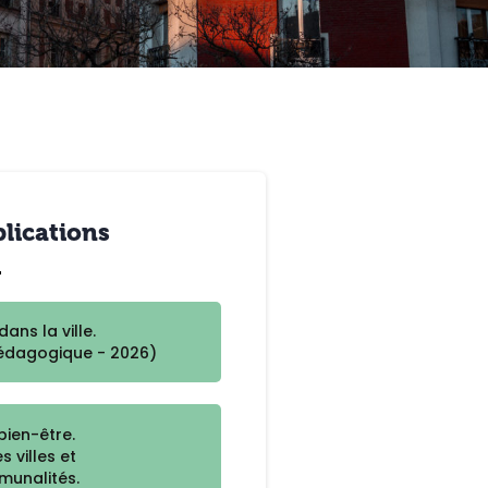
lications
dans la ville.
édagogique - 2026)
bien-être.
s villes et
munalités.