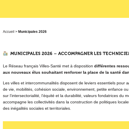
Accueil
>
Municipales 2026
MUNICIPALES 2026 – ACCOMPAGNER LES TECHNICIE
Le Réseau français Villes-Santé met à disposition
différentes resso
aux nouveaux élus souhaitant renforcer la place de la santé dans
Les villes et intercommunalités disposent de leviers essentiels pour a
de vie, mobilités, cohésion sociale, environnement, petite enfance o
sur l’intersectorialité, l’équité et la durabilité, valeurs fondatrices 
accompagne les collectivités dans la construction de politiques locale
des inégalités sociales et territoriales.