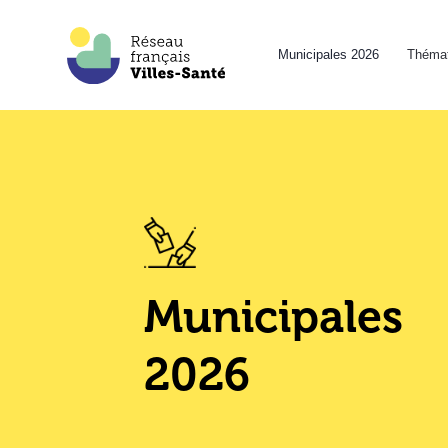
Municipales 2026
Thémat
Municipales
2026