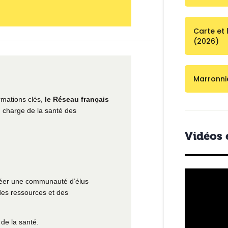
Carte et 
(2026)
Marronni
rmations clés,
le Réseau français
n charge de la santé des
Vidéos 
créer une communauté d’élus
des ressources et des
de la santé.