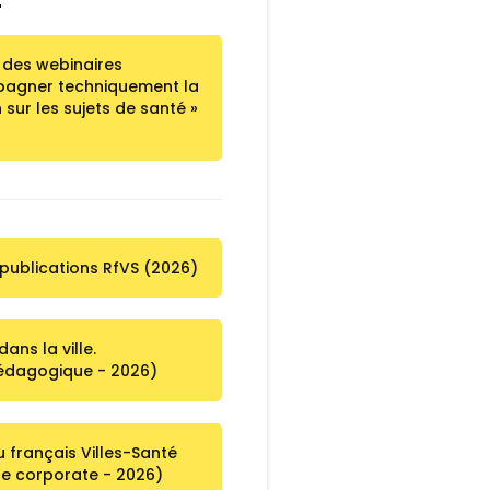
 des webinaires
agner techniquement la
n sur les sujets de santé »
 publications RfVS (2026)
dans la ville.
édagogique - 2026)
 français Villes-Santé
te corporate - 2026)