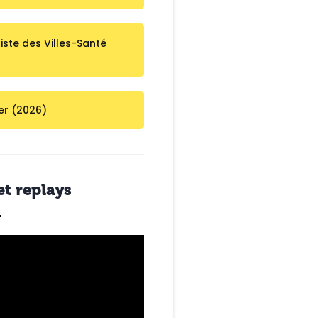
liste des Villes-Santé
er (2026)
et replays