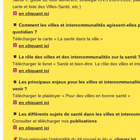
carte et liste des Villes-Santé, etc.)
en cliquant ici
Comment les villes et intercommunalités agissent-elles p
quotidien ?
Télécharger la carte « La santé dans la ville »
en cliquant ici
Le rôle des villes et des intercommunalités sur la santé 
Télécharger le livret « Santé et bien-être. Le rôle des villes et i
en cliquant ici
Les principaux enjeux pour les villes et intercommunalit
venir ?
Télécharger le plaidoyer « Pour des villes en bonne santé »
en cliquant ici
Les différents sujets de santé dans les villes et interco
Consulter et télécharger nos
publications
en cliquant ici
Pour retrouver l’intégralité du kit nouvel.le élu.e,
cliquez ici