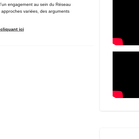
ité d’un engagement au sein du Réseau
es approches variées, des arguments
cliquant ici