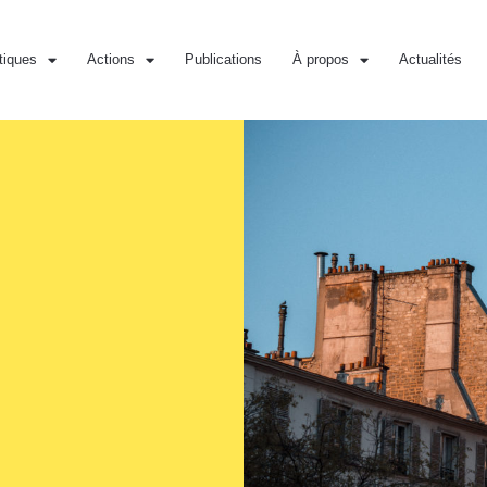
iques
Actions
Publications
À propos
Actualités