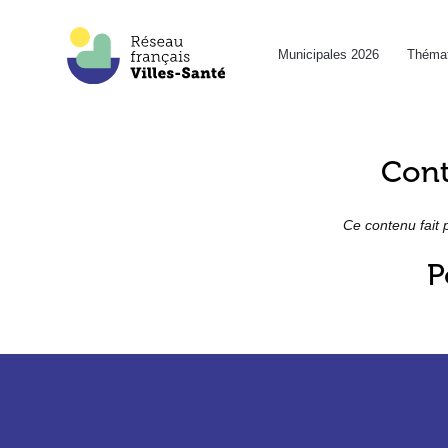
Municipales 2026
Thémat
Cont
Ce contenu fait 
P