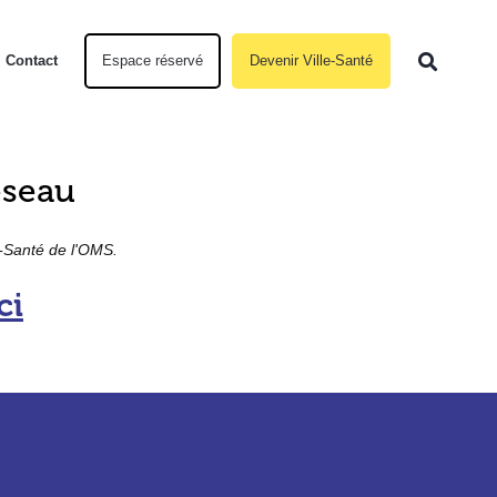
Contact
Espace réservé
Devenir Ville-Santé
éseau
s-Santé de l'OMS.
ci