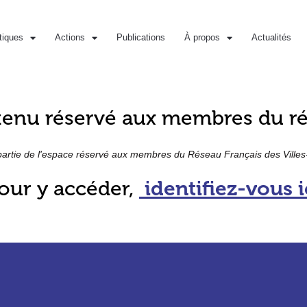
iques
Actions
Publications
À propos
Actualités
enu réservé aux membres du r
partie de l'espace réservé aux membres du Réseau Français des Ville
our y accéder,
identifiez-vous i