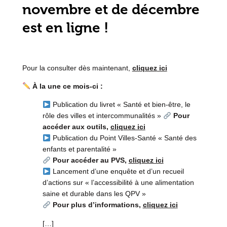
novembre et de décembre
est en ligne !
Pour la consulter dès maintenant,
cliquez
ici
À la une ce mois-ci :
Publication du livret « Santé et bien-être, le
rôle des villes et intercommunalités »
Pour
accéder aux outils,
cliquez ici
Publication du Point Villes-Santé « Santé des
enfants et parentalité »
Pour accéder au PVS,
cliquez ici
Lancement d’une enquête et d’un recueil
d’actions sur « l’accessibilité à une alimentation
saine et durable dans les QPV »
Pour plus d’informations,
cliquez ici
[…]