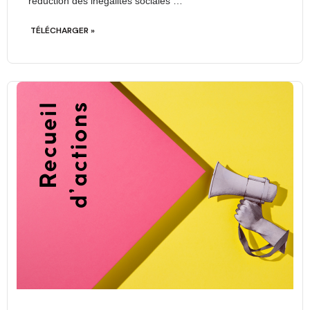
réduction des inégalités sociales …
TÉLÉCHARGER »