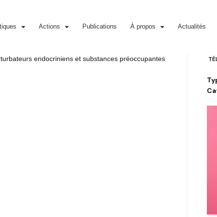
iques
Actions
Publications
À propos
Actualités
perturbateurs endocriniens et substances préoccupantes
TÉ
Typ
Ca