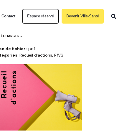
Contact
Espace réservé
Devenir Ville-Santé
LÉCHARGER »
e de fichier :
pdf
tégories:
Recueil d'actions, RfVS