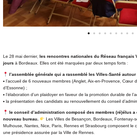
Le 28 mai dernier,
les rencontres nationales du Réseau français 
jours
à Bordeaux. Elles ont été marquées par deux temps forts :
l’assemblée générale qui a rassemblé les Villes-Santé autour 
▪ l’accueil de 6 nouveaux membres (Anglet, Aix-en-Provence, Cœur d’
d’Essonne) ;
▪ l’élaboration d’un plaidoyer en faveur de la promotion durable de l’a
▪ la présentation des candidats au renouvellement du conseil d’admini
le conseil d’administration composé des membres (ré)élus a
nouveau bureau.
Les Villes de Besançon, Bordeaux, Fontenay-so
Mulhouse, Nantes, Nice, Paris, Rennes et Strasbourg composent le c
une présidence assurée par la Ville de Rennes.