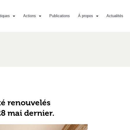
iques
Actions
Publications
À propos
Actualités
té renouvelés
28 mai dernier.