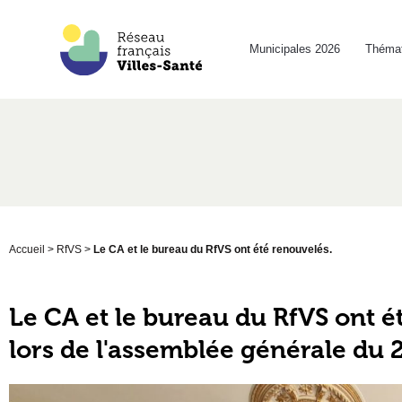
Municipales 2026
Thémat
Accueil
>
RfVS
>
Le CA et le bureau du RfVS ont été renouvelés.
Le CA et le bureau du RfVS ont é
lors de l'assemblée générale du 