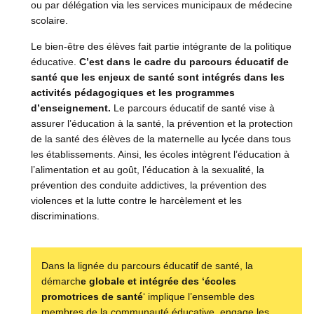
ou par délégation via les services municipaux de médecine
scolaire.
Le bien-être des élèves fait partie intégrante de la politique
éducative.
C’est dans le cadre du parcours éducatif de
santé que les enjeux de santé sont intégrés dans les
activités pédagogiques et les programmes
d’enseignement.
Le parcours éducatif de santé vise à
assurer l’éducation à la santé, la prévention et la protection
de la santé des élèves de la maternelle au lycée dans tous
les établissements. Ainsi, les écoles intègrent l’éducation à
l’alimentation et au goût, l’éducation à la sexualité, la
prévention des conduite addictives, la prévention des
violences et la lutte contre le harcèlement et les
discriminations.
Dans la lignée du parcours éducatif de santé, la
démarch
e globale et intégrée des ‘écoles
promotrices de santé
‘ implique l’ensemble des
membres de la communauté éducative, engage les