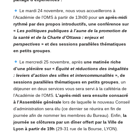
Le mardi 24 novembre, nous vous accueillerons à
l’Académie de l’OMS à partir de 13h00 pour
un après-midi
rythmé par des propos introductifs, une conférence sur
«
Les politiques publiques à l’aune de la promotion de
la santé et de la Charte d’Ottawa : enjeux et
perspectives
» et des sessions parallèles thématiques
en petits groupes
.
Le mercredi 25 novembre, après
une matinée riche
d’une plénière sur «
Équité et réductions des inégalités
: leviers d’action des villes et intercommunalités
», de
sessions parallèles thématiques en petits groupes
, un
déjeuner en deux services vous sera servi à la cafétéria de
l’Académie de l’OMS.
L’après-midi sera ensuite consacré
à l’Assemblée générale
lors de laquelle le nouveau Conseil
d’administration sera élu (ce dernier se réunira en fin de
journée afin de nommer les membres du Bureau). Enfin,
la
journée se clôturera par un dîner offert par la Ville de
Lyon à partir de 19h
(29-31 rue de la Bourse, LYON).