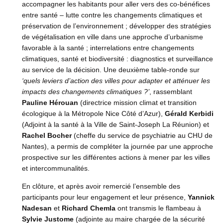
accompagner les habitants pour aller vers des co-bénéfices
entre santé – lutte contre les changements climatiques et
préservation de l’environnement ; développer des stratégies
de végétalisation en ville dans une approche d’urbanisme
favorable à la santé ; interrelations entre changements
climatiques, santé et biodiversité : diagnostics et surveillance
au service de la décision. Une deuxième table-ronde sur
‘quels leviers d’action des villes pour adapter et atténuer les
impacts des changements climatiques ?’
, rassemblant
Pauline Hérouan
(directrice mission climat et transition
écologique à la Métropole Nice Côté d’Azur),
Gérald Kerbidi
(Adjoint à la santé à la Ville de Saint-Joseph La Réunion) et
Rachel Bocher
(cheffe du service de psychiatrie au CHU de
Nantes), a permis de compléter la journée par une approche
prospective sur les différentes actions à mener par les villes
et intercommunalités.
En clôture, et après avoir remercié l’ensemble des
participants pour leur engagement et leur présence,
Yannick
Nadesan
et
Richard Chemla
ont transmis le flambeau à
Sylvie Justome
(adjointe au maire chargée de la sécurité