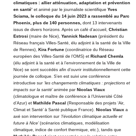
climatiques : allier atténuation, adaptation et prévention
en santé’
et animé par le journaliste scientifique
Yves
Sciama, le colloque du 14 juin 2023 a rassemblé au Parc
Phoenix, plus de 140 personnes,
dont 13 intervenants
issus de divers horizons. Après un café d’accueil,
Christian
Estrosi
(maire de Nice),
Yannick Nadesan
(président du
Réseau français Villes-Santé, élu adjoint à la santé de la Ville
de Rennes),
Kira Fortune
(coordinatrice du Réseau
européen des Villes-Santé de l’OMS) et
Richard Chemla
(élu adjoint à la santé et à l’environnement de la Ville de
Nice) se sont succédés afin d’ouvrir institutionnellement cette
journée de colloque. S’en est suivi une conférence
introductive sur
‘les changements climatiques : projections et
impacts sur la santé’
animée par
Nicolas Viaux
(climatologue et maître de conférence à l’Université Côté
d’Azur) et
Mathilde Pascal
(Responsable des projets ‘Air,
Climat et Santé’ à Santé publique France).
Nicolas Viaux
a
axé son intervention sur
’l’évolution climatique actuelle et
future à Nice’
(scénarios climatiques, modélisation
climatique, indice de confort thermique, etc.), tandis que