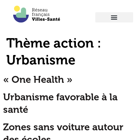
Thème action :
Urbanisme
« One Health »
Urbanisme favorable à la
santé
Zones sans voiture autour
des écoles